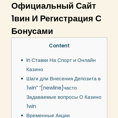
Официальный Сайт
1вин И Регистрация С
Бонусами
Content
In Ставки На Спорт и Онлайн
Казино
Шаги дли Внесения Депозита в
1win” “[newline]часто
Задаваемые вопросы О Казино
1win
Временные Акции