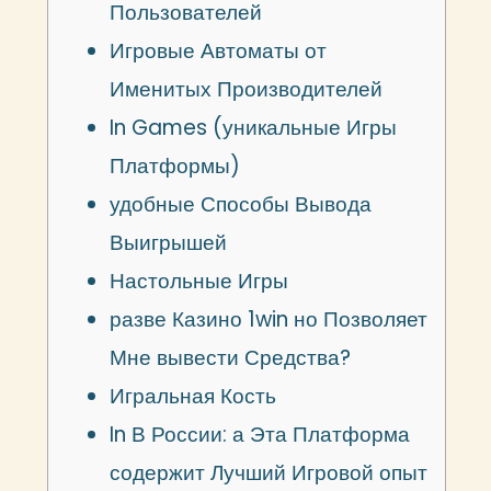
Пользователей
Игровые Автоматы от
Именитых Производителей
In Games (уникальные Игры
Платформы)
удобные Способы Вывода
Выигрышей
Настольные Игры
разве Казино 1win но Позволяет
Мне вывести Средства?
Игральная Кость
In В России: а Эта Платформа
содержит Лучший Игровой опыт