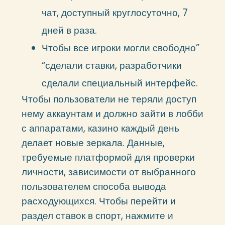
чат, доступный круглосуточно, 7
дней в раза.
Чтобы все игроки могли свободно”
“сделали ставки, разработчики
сделали специальный интерфейс.
Чтобы пользователи не теряли доступ
нему аккаунтам и должно зайти в лобби
с аппаратами, казино каждый день
делает новые зеркала. Данные,
требуемые платформой для проверки
личности, зависимости от выбранного
пользователем способа вывода
расходующихся. Чтобы перейти и
раздел ставок в спорт, нажмите и