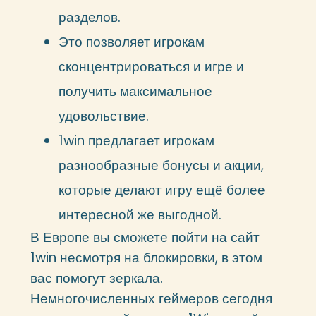
разделов.
Это позволяет игрокам
сконцентрироваться и игре и
получить максимальное
удовольствие.
1win предлагает игрокам
разнообразные бонусы и акции,
которые делают игру ещё более
интересной же выгодной.
В Европе вы сможете пойти на сайт
1win несмотря на блокировки, в этом
вас помогут зеркала.
Немногочисленных геймеров сегодня