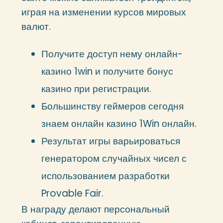
играя на изменении курсов мировых
валют.
Получите доступ нему онлайн-
казино 1win и получите бонус
казино при регистрации.
Большинству геймеров сегодня
знаем онлайн казино 1Win онлайн.
Результат игры варьироваться
генератором случайных чисел с
использованием разработки
Provable Fair.
В награду делают персональный