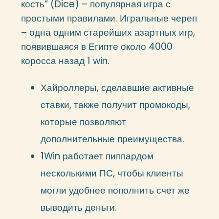
кость” (Dice) – популярная игра с
простыми правилами. Игральные череп
– одна одним старейших азартных игр,
появившаяся в Египте около 4000
коросса назад
1 win
.
Хайроллеры, сделавшие активные
ставки, также получит промокоды,
которые позволяют
дополнительные преимущества.
1Win работает пиппардом
несколькими ПС, чтобы клиенты
могли удобнее пополнить счет же
выводить деньги.