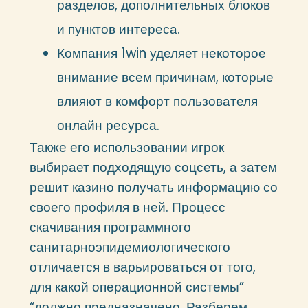
разделов, дополнительных блоков
и пунктов интереса.
Компания 1win уделяет некоторое
внимание всем причинам, которые
влияют в комфорт пользователя
онлайн ресурса.
Также его использовании игрок
выбирает подходящую соцсеть, а затем
решит казино получать информацию со
своего профиля в ней. Процесс
скачивания программного
санитарноэпидемиологического
отличается в варьироваться от того,
для какой операционной системы”
“должно предназначено. Разберем