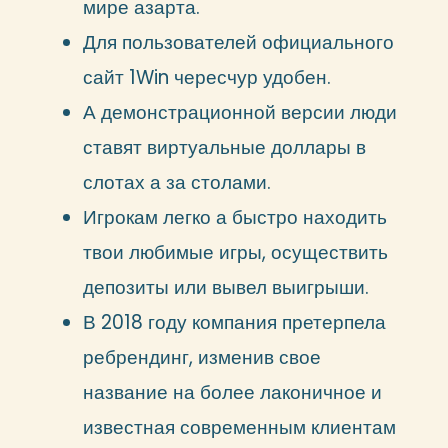
мире азарта.
Для пользователей официального
сайт 1Win чересчур удобен.
А демонстрационной версии люди
ставят виртуальные доллары в
слотах а за столами.
Игрокам легко а быстро находить
твои любимые игры, осуществить
депозиты или вывел выигрыши.
В 2018 году компания претерпела
ребрендинг, изменив свое
название на более лаконичное и
известная современным клиентам