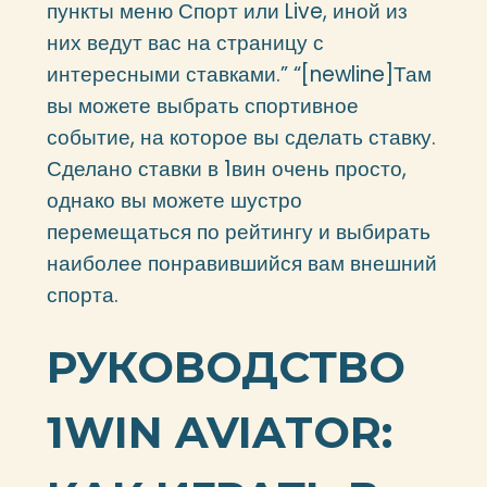
пункты меню Спорт или Live, иной из
них ведут вас на страницу с
интересными ставками.” “[newline]Там
вы можете выбрать спортивное
событие, на которое вы сделать ставку.
Сделано ставки в 1вин очень просто,
однако вы можете шустро
перемещаться по рейтингу и выбирать
наиболее понравившийся вам внешний
спорта.
РУКОВОДСТВО
1WIN AVIATOR: