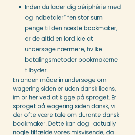
Inden du lader dig périphérie med
og indbetaler” “en stor sum
penge til den næste bookmaker,
er de altid en lord ide at
undersøge nærmere, hvilke
betalingsmetoder bookmakerne
tilbyder.
En anden måde in undersøge om
wagering siden er uden dansk licens,
im or her ved at kigge på sproget. Er
sproget på wagering siden dansk, vil
der ofte være tale om durante dansk
bookmaker. Dette kan dog i actually
nogle tilfælde vores misvisende, da