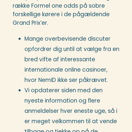
række Formel one odds på sobre
forskellige kørere i de pågældende
Grand Prix’er.
Mange overbevisende discuter
opfordrer dig until at vælge fra en
bred vifte af interessante
internationale online casinoer,
hvor NemID ikke ser påkrævet.
Vi opdaterer siden med den
nyeste information og flere
anmeldelser hver eneste uge, så i
er meget velkommen til at vende
tilbage og tjekke op på de