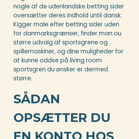
nogle af de udenlandske betting sider
oversætter deres indhold until dansk.
Kigger male efter betting sider uden
for danmarksgrænser, finder man ou
større udvalg af sportsgrene og
spillemaskiner, og dine muligheder for
at kunne oddse på living room
sportsgren du ønsker er dermed
større.
SÅDAN
OPSÆTTER DU
EN KONTO HOS