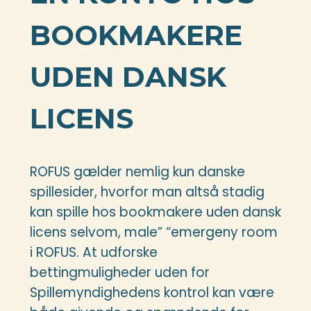
BOOKMAKERE
UDEN DANSK
LICENS
ROFUS gælder nemlig kun danske
spillesider, hvorfor man altså stadig
kan spille hos bookmakere uden dansk
licens selvom, male” “emergeny room
i ROFUS. At udforske
bettingmuligheder uden for
Spillemyndighedens kontrol kan være