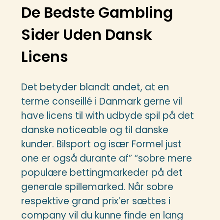
De Bedste Gambling
Sider Uden Dansk
Licens
Det betyder blandt andet, at en
terme conseillé i Danmark gerne vil
have licens til with udbyde spil på det
danske noticeable og til danske
kunder. Bilsport og især Formel just
one er også durante af” “sobre mere
populære bettingmarkeder på det
generale spillemarked. Når sobre
respektive grand prix’er sættes i
company vil du kunne finde en lang