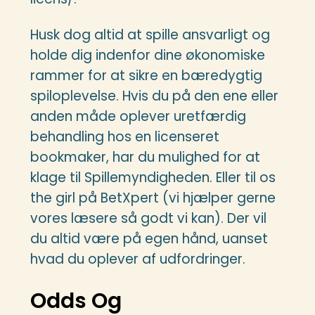
Husk dog altid at spille ansvarligt og
holde dig indenfor dine økonomiske
rammer for at sikre en bæredygtig
spiloplevelse. Hvis du på den ene eller
anden måde oplever uretfærdig
behandling hos en licenseret
bookmaker, har du mulighed for at
klage til Spillemyndigheden. Eller til os
the girl på BetXpert (vi hjælper gerne
vores læsere så godt vi kan). Der vil
du altid være på egen hånd, uanset
hvad du oplever af udfordringer.
Odds Og