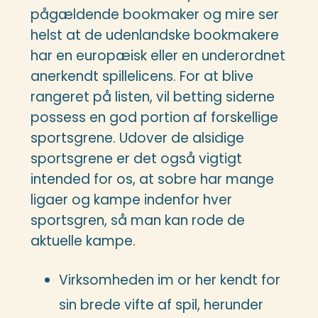
pågældende bookmaker og mire ser
helst at de udenlandske bookmakere
har en europæisk eller en underordnet
anerkendt spillelicens. For at blive
rangeret på listen, vil betting siderne
possess en god portion af forskellige
sportsgrene. Udover de alsidige
sportsgrene er det også vigtigt
intended for os, at sobre har mange
ligaer og kampe indenfor hver
sportsgren, så man kan rode de
aktuelle kampe.
Virksomheden im or her kendt for
sin brede vifte af spil, herunder