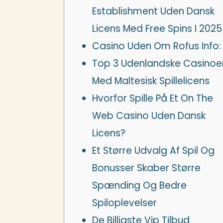
Establishment Uden Dansk
Licens Med Free Spins I 2025
Casino Uden Om Rofus Info:
Top 3 Udenlandske Casinoe
Med Maltesisk Spillelicens
Hvorfor Spille På Et On The
Web Casino Uden Dansk
Licens?
Et Større Udvalg Af Spil Og
Bonusser Skaber Større
Spænding Og Bedre
Spiloplevelser
De Billigste Vip Tilbud