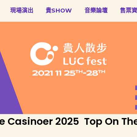
現場演出
貴SHOW
音樂論壇
售票
 Casinoer 2025 ️ Top On T