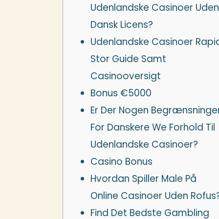
Udenlandske Casinoer Uden
Dansk Licens?
Udenlandske Casinoer Rapi
Stor Guide Samt
Casinooversigt
Bonus €5000
Er Der Nogen Begrænsninge
For Danskere We Forhold Til
Udenlandske Casinoer?
Casino Bonus
Hvordan Spiller Male På
Online Casinoer Uden Rofus
Find Det Bedste Gambling