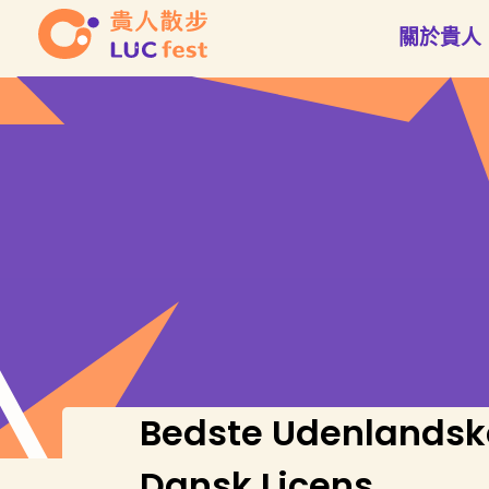
Skip
關於貴人
to
content
Bedste Udenlandske
Dansk Licens