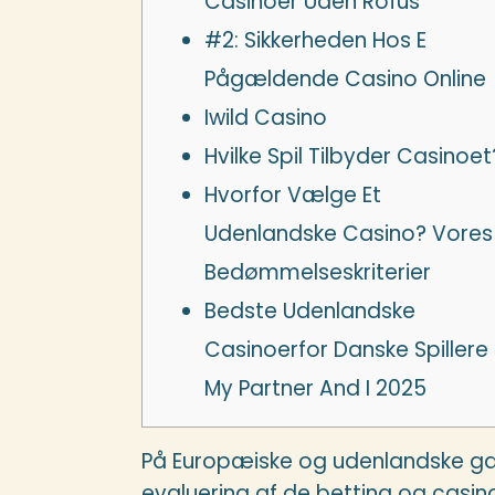
Casinoer Uden Rofus
#2: Sikkerheden Hos E
Pågældende Casino Online
Iwild Casino
Hvilke Spil Tilbyder Casinoet
Hvorfor Vælge Et
Udenlandske Casino? Vores
Bedømmelseskriterier
Bedste Udenlandske
Casinoerfor Danske Spillere
My Partner And I 2025
På Europæiske og udenlandske gam
evaluering af de betting og casin