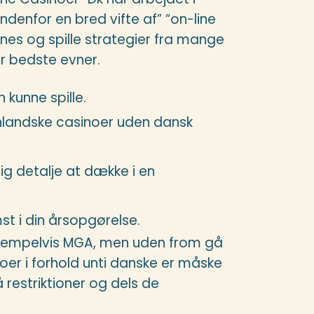
indenfor en bred vifte af” “on-line
ines og spille strategier fra mange
er bedste evner.
 kunne spille.
denlandske casinoer uden dansk
tig detalje at dække i en
st i din årsopgørelse.
ksempelvis MGA, men uden from gå
er i forhold unti danske er måske
 restriktioner og dels de