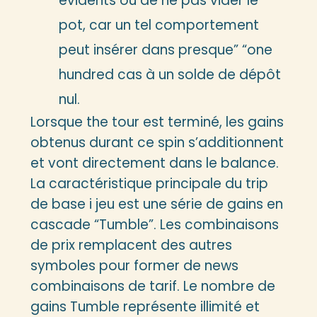
évidents ou de ne pas vider le
pot, car un tel comportement
peut insérer dans presque” “one
hundred cas à un solde de dépôt
nul.
Lorsque the tour est terminé, les gains
obtenus durant ce spin s’additionnent
et vont directement dans le balance.
La caractéristique principale du trip
de base i jeu est une série de gains en
cascade “Tumble”. Les combinaisons
de prix remplacent des autres
symboles pour former de news
combinaisons de tarif. Le nombre de
gains Tumble représente illimité et