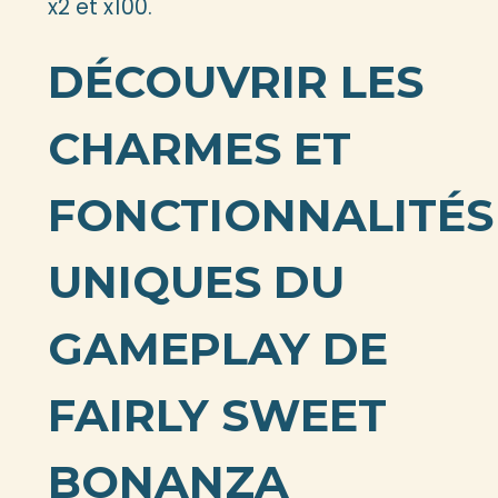
x2 et x100.
DÉCOUVRIR LES
CHARMES ET
FONCTIONNALITÉS
UNIQUES DU
GAMEPLAY DE
FAIRLY SWEET
BONANZA