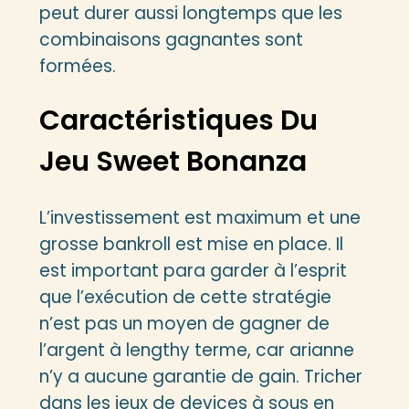
peut durer aussi longtemps que les
combinaisons gagnantes sont
formées.
Caractéristiques Du
Jeu Sweet Bonanza
L’investissement est maximum et une
grosse bankroll est mise en place. Il
est important para garder à l’esprit
que l’exécution de cette stratégie
n’est pas un moyen de gagner de
l’argent à lengthy terme, car arianne
n’y a aucune garantie de gain. Tricher
dans les jeux de devices à sous en