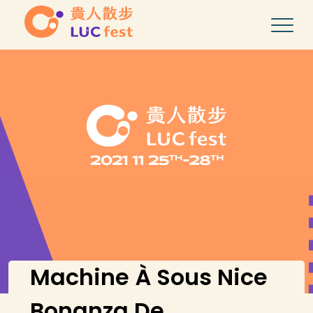
Skip
to
content
Machine À Sous Nice
Bonanza De