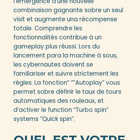
l’émergence d’une nouvelle
combinaison gagnante sobre un seul
visit et augmente una récompense
totale. Comprendre les
fonctionnalités contribue à un
gameplay plus réussi. Lors du
lancement para la machine à sous,
les cybernautes doivent se
familiariser et suivre strictement les
règles. La fonction” “”Autoplay” vous
permet sobre définir le taux de tours
automatiques des rouleaux, et
d’activer le function “Turbo spin”
systems “Quick spin”.
QUEL EST VOTRE