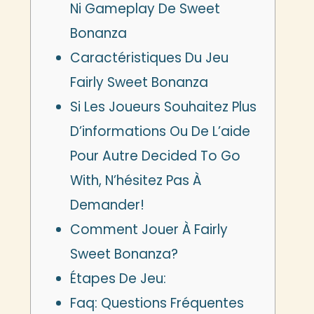
Ni Gameplay De Sweet
Bonanza
Caractéristiques Du Jeu
Fairly Sweet Bonanza
Si Les Joueurs Souhaitez Plus
D’informations Ou De L’aide
Pour Autre Decided To Go
With, N’hésitez Pas À
Demander!
Comment Jouer À Fairly
Sweet Bonanza?
Étapes De Jeu:
Faq: Questions Fréquentes