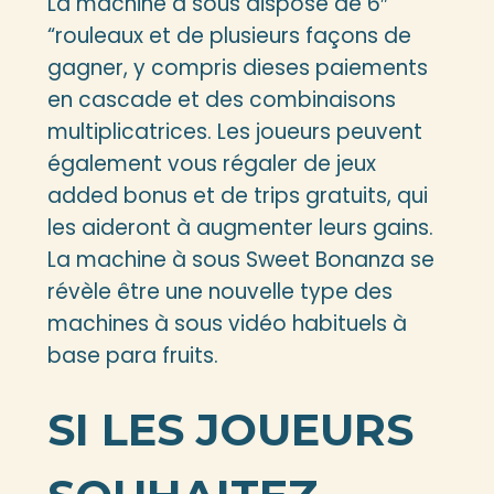
La machine à sous dispose de 6″
“rouleaux et de plusieurs façons de
gagner, y compris dieses paiements
en cascade et des combinaisons
multiplicatrices. Les joueurs peuvent
également vous régaler de jeux
added bonus et de trips gratuits, qui
les aideront à augmenter leurs gains.
La machine à sous Sweet Bonanza se
révèle être une nouvelle type des
machines à sous vidéo habituels à
base para fruits.
SI LES JOUEURS