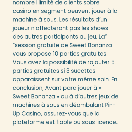
nombre illimité de clients sobre
casino en segment peuvent jouer à la
machine à sous. Les résultats d’un
joueur n’affecteront pas les shows
des autres participants au jeu. La”
“session gratuite de Sweet Bonanza
vous propose 10 parties gratuites.
Vous avez la possibilité de rajouter 5
parties gratuites si 3 sucettes
apparaissent sur votre même spin. En
conclusion, Avant para jouer à «
Sweet Bonanza » ou à d’autres jeux de
machines à sous en déambulant Pin-
Up Casino, assurez-vous que la
plateforme est fiable ou sous licence..