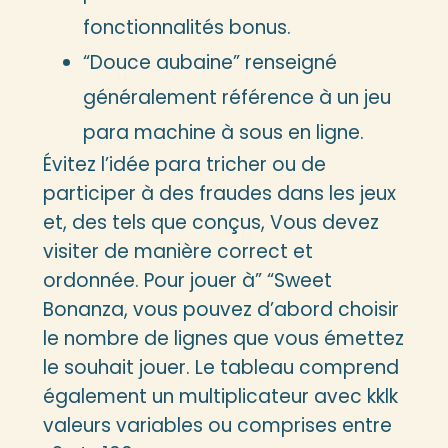
fonctionnalités bonus.
“Douce aubaine” renseigné
généralement référence à un jeu
para machine à sous en ligne.
Évitez l’idée para tricher ou de
participer à des fraudes dans les jeux
et, des tels que conçus, Vous devez
visiter de manière correct et
ordonnée. Pour jouer à” “Sweet
Bonanza, vous pouvez d’abord choisir
le nombre de lignes que vous émettez
le souhait jouer. Le tableau comprend
également un multiplicateur avec kklk
valeurs variables ou comprises entre