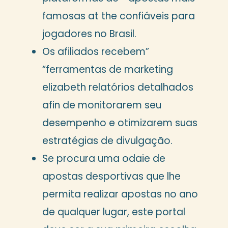
famosas at the confiáveis para
jogadores no Brasil.
Os afiliados recebem”
“ferramentas de marketing
elizabeth relatórios detalhados
afin de monitorarem seu
desempenho e otimizarem suas
estratégias de divulgação.
Se procura uma odaie de
apostas desportivas que lhe
permita realizar apostas no ano
de qualquer lugar, este portal