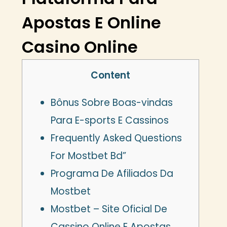
Apostas E Online
Casino Online
Content
Bônus Sobre Boas-vindas
Para E-sports E Cassinos
Frequently Asked Questions
For Mostbet Bd”
Programa De Afiliados Da
Mostbet
Mostbet – Site Oficial De
Cassino Online E Apostas