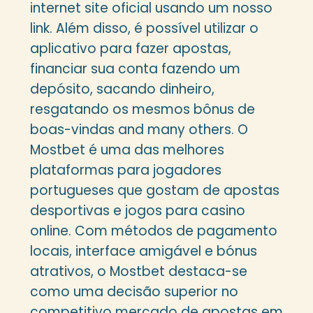
internet site oficial usando um nosso
link. Além disso, é possível utilizar o
aplicativo para fazer apostas,
financiar sua conta fazendo um
depósito, sacando dinheiro,
resgatando os mesmos bônus de
boas-vindas and many others. O
Mostbet é uma das melhores
plataformas para jogadores
portugueses que gostam de apostas
desportivas e jogos para casino
online. Com métodos de pagamento
locais, interface amigável e bónus
atrativos, o Mostbet destaca-se
como uma decisão superior no
competitivo mercado de apostas em