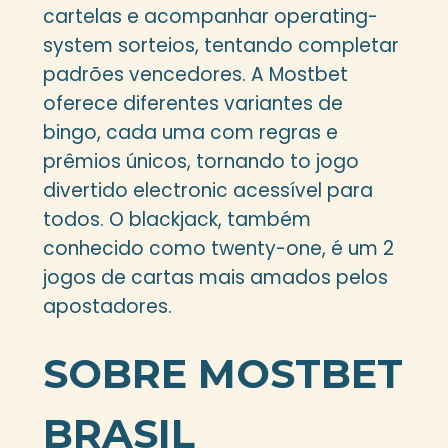
cartelas e acompanhar operating-
system sorteios, tentando completar
padrões vencedores. A Mostbet
oferece diferentes variantes de
bingo, cada uma com regras e
prêmios únicos, tornando to jogo
divertido electronic acessível para
todos. O blackjack, também
conhecido como twenty-one, é um 2
jogos de cartas mais amados pelos
apostadores.
SOBRE MOSTBET
BRASIL