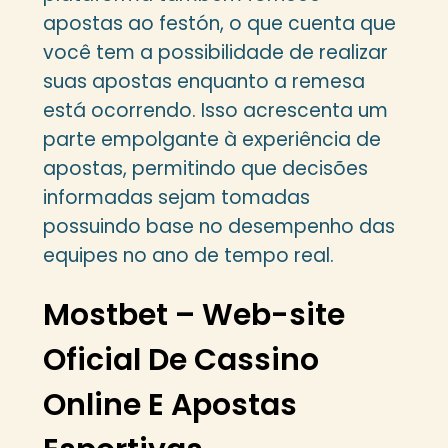
apostas ao festón, o que cuenta que
você tem a possibilidade de realizar
suas apostas enquanto a remesa
está ocorrendo. Isso acrescenta um
parte empolgante à experiência de
apostas, permitindo que decisões
informadas sejam tomadas
possuindo base no desempenho das
equipes no ano de tempo real.
Mostbet – Web-site
Oficial De Cassino
Online E Apostas