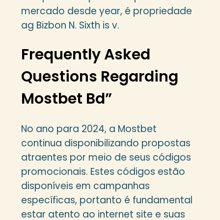
mercado desde year, é propriedade
ag Bizbon N. Sixth is v.
Frequently Asked
Questions Regarding
Mostbet Bd”
No ano para 2024, a Mostbet
continua disponibilizando propostas
atraentes por meio de seus códigos
promocionais. Estes códigos estão
disponíveis em campanhas
específicas, portanto é fundamental
estar atento ao internet site e suas