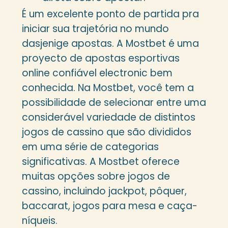
É um excelente ponto de partida pra
iniciar sua trajetória no mundo
dasjenige apostas. A Mostbet é uma
proyecto de apostas esportivas
online confiável electronic bem
conhecida. Na Mostbet, você tem a
possibilidade de selecionar entre uma
considerável variedade de distintos
jogos de cassino que são divididos
em uma série de categorias
significativas. A Mostbet oferece
muitas opções sobre jogos de
cassino, incluindo jackpot, pôquer,
baccarat, jogos para mesa e caça-
níqueis.