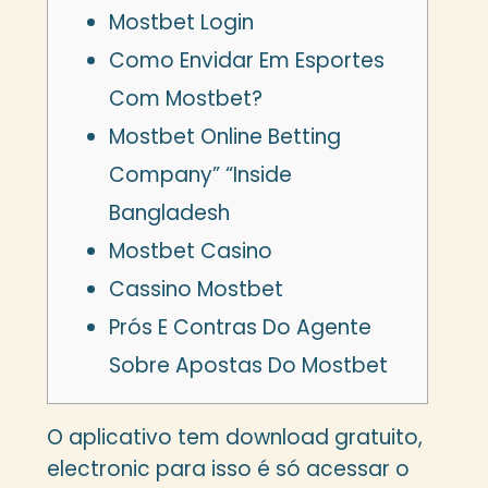
Mostbet Login
Como Envidar Em Esportes
Com Mostbet?
Mostbet Online Betting
Company” “Inside
Bangladesh
Mostbet Casino
Cassino Mostbet
Prós E Contras Do Agente
Sobre Apostas Do Mostbet
O aplicativo tem download gratuito,
electronic para isso é só acessar o