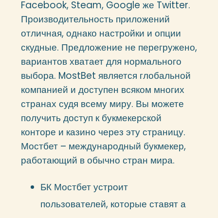
Facebook, Steam, Google же Twitter.
Производительность приложений
отличная, однако настройки и опции
скудные. Предложение не перегружено,
вариантов хватает для нормального
выбора. MostBet является глобальной
компанией и доступен всяком многих
странах судя всему миру. Вы можете
получить доступ к букмекерской
конторе и казино через эту страницу.
Мостбет – международный букмекер,
работающий в обычно стран мира.
БК Мостбет устроит
пользователей, которые ставят а