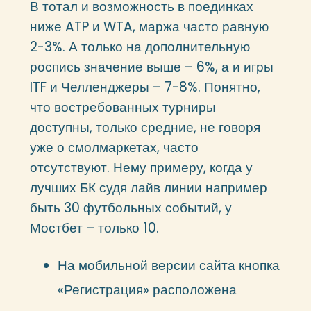
В тотал и возможность в поединках
ниже ATP и WTA, маржа часто равную
2-3%. А только на дополнительную
роспись значение выше – 6%, а и игры
ITF и Челленджеры – 7-8%. Понятно,
что востребованных турниры
доступны, только средние, не говоря
уже о смолмаркетах, часто
отсутствуют. Нему примеру, когда у
лучших БК судя лайв линии например
быть 30 футбольных событий, у
Мостбет – только 10.
На мобильной версии сайта кнопка
«Регистрация» расположена