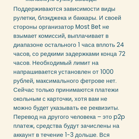
Поддерживаются зависимости виды
рулетки, блэкджека и баккары. И своей
стороны организатор Most Bet не
взымает комиссий, выплачивает в
диапазоне остального 1 часа вплоть 24
часов, со редкими задержками конца 72
часов. Необходимый лимит на
напрашивается установлен от 1000
рублей, максимального фетрове нет.
Сейчас только принимаются платежи
окольным с карточки, хотя вам не
можно будет указывать ее реквизиты.
Перевод на другого человека – это p2p
платеж, средства будут зачислены на
аккаунт в течение 1-3 дольше. Вся