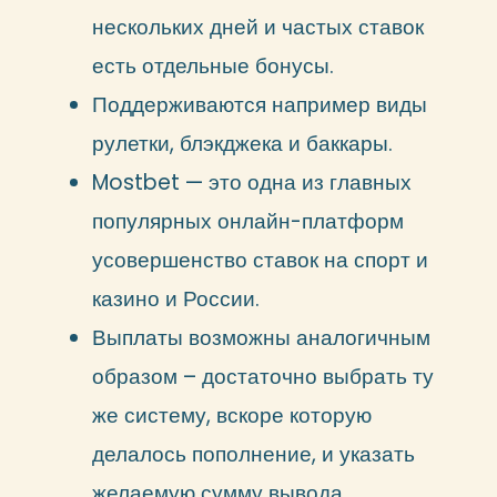
нескольких дней и частых ставок
есть отдельные бонусы.
Поддерживаются например виды
рулетки, блэкджека и баккары.
Mostbet — это одна из главных
популярных онлайн-платформ
усовершенство ставок на спорт и
казино и России.
Выплаты возможны аналогичным
образом – достаточно выбрать ту
же систему, вскоре которую
делалось пополнение, и указать
желаемую сумму вывода.