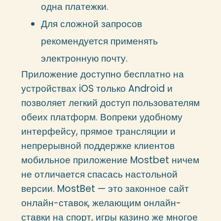
одна платежки.
Для сложной запросов
рекомендуется применять
электронную почту.
Приложение доступно бесплатно на
устройствах iOS только Android и
позволяет легкий доступ пользователям
обеих платформ. Вопреки удобному
интерфейсу, прямое трансляции и
непрерывной поддержке клиентов
мобильное приложение Mostbet ничем
не отличается спасась настольной
версии. MostBet — это законное сайт
онлайн-ставок, желающим онлайн-
ставки на спорт, игры казино же многое