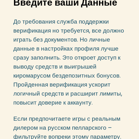
Введите ваши Данные
До требования служба поддержки
верификация но требуется, все должно
играть без документов. Но личные
данные в настройках профиля лучше
сразу заполнить. Это откроет доступ к
выводу средств и выигрышей
киромарусом бездепозитных бонусов.
Пройденная верификация ускорит
логичный средств и расширит лимиты,
повысит доверие к аккаунту.
Если предпочитаете игры с реальным
дилером на русском пелларского –
фильтруйте вопреки этому параметру.