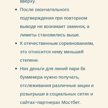
вверху.
После окончательного
подтверждения при повторном
выводе не возникает заминок, а
лимиты становились выше.
К отечественным соревнованиям,
это относится нему меньшей
степени.
Них деньги для линий пари бк
букмекера нужно получать,
отслеживания различные акции и
розыгрыши в социальных сетях и
сайтах-партнерах Мостбет.