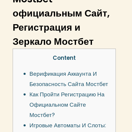
официальным Сайт,
Регистрация и
Зеркало Мостбет
Content
Верификация Аккаунта И
Безопасность Сайта Мостбет
Как Пройти Регистрацию На
Официальном Сайте
Мостбет?
Игровые Автоматы И Слоты: