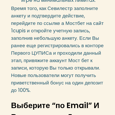
игpe нa минимaльныx лимитax.
Время того, как Севилестр заполните
анкету и подтвердите действие,
перейдите по ссылке а Мостбет на сайт
1cupis и откройте учетную запись,
заполнив небольшую анкету. Если Вы
ранее еще регистрировались в конторе
Первого ЦУПИСа и проходили данный
этап, привяжите аккаунт Мост бет к
записи, которую Вы только открывали.
Новые пользователи могут получить
приветственный бонус на один депозит
до 100%.
Выберите “по Email” И