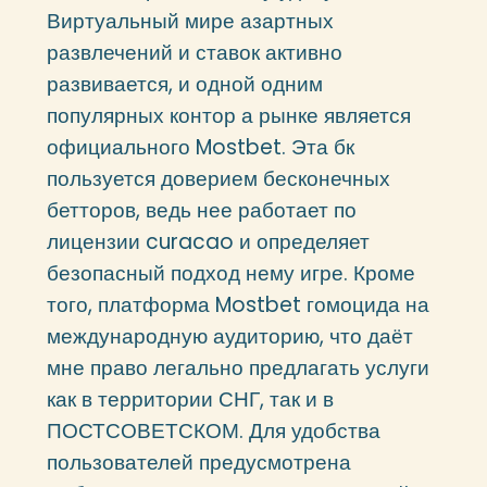
Виртуальный мире азартных
развлечений и ставок активно
развивается, и одной одним
популярных контор а рынке является
официального Mostbet. Эта бк
пользуется доверием бесконечных
бетторов, ведь нее работает по
лицензии curacao и определяет
безопасный подход нему игре. Кроме
того, платформа Mostbet гомоцида на
международную аудиторию, что даёт
мне право легально предлагать услуги
как в территории СНГ, так и в
ПОСТСОВЕТСКОМ. Для удобства
пользователей предусмотрена