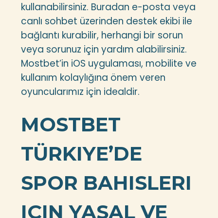
kullanabilirsiniz. Buradan e-posta veya
canlı sohbet üzerinden destek ekibi ile
bağlantı kurabilir, herhangi bir sorun
veya sorunuz için yardım alabilirsiniz.
Mostbet’in iOS uygulaması, mobilite ve
kullanım kolaylığına önem veren
oyuncularımız için idealdir.
MOSTBET
TÜRKIYE’DE
SPOR BAHISLERI
IÇIN YASAL VE