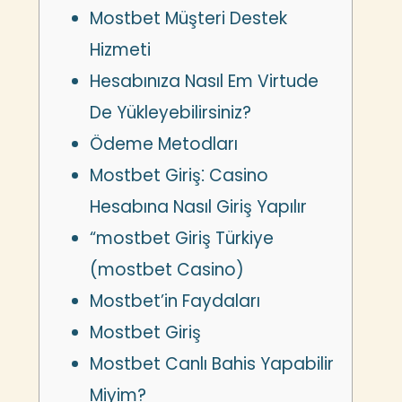
Mostbet Müşteri Destek
Hizmeti
Hesabınıza Nasıl Em Virtude
De Yükleyebilirsiniz?
Ödeme Metodları
Mostbet Giriş⁚ Casino
Hesabına Nasıl Giriş Yapılır
“mostbet Giriş Türkiye
(mostbet Casino)
Mostbet’in Faydaları
Mostbet Giriş
Mostbet Canlı Bahis Yapabilir
Miyim?