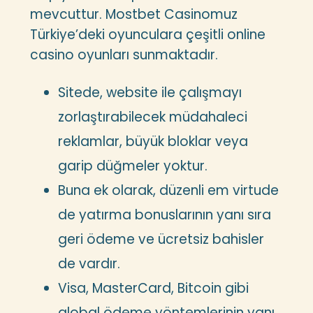
mevcuttur. Mostbet Casinomuz
Türkiye’deki oyunculara çeşitli online
casino oyunları sunmaktadır.
Sitede, website ile çalışmayı
zorlaştırabilecek müdahaleci
reklamlar, büyük bloklar veya
garip düğmeler yoktur.
Buna ek olarak, düzenli em virtude
de yatırma bonuslarının yanı sıra
geri ödeme ve ücretsiz bahisler
de vardır.
Visa, MasterCard, Bitcoin gibi
global ödeme yöntemlerinin yanı