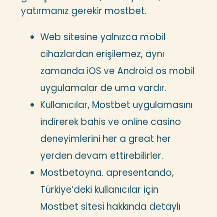
yatırmanız gerekir
mostbet
.
Web sitesine yalnızca mobil
cihazlardan erişilemez, aynı
zamanda iOS ve Android os mobil
uygulamalar de uma vardır.
Kullanıcılar, Mostbet uygulamasını
indirerek bahis ve online casino
deneyimlerini her a great her
yerden devam ettirebilirler.
Mostbetoyna. apresentando,
Türkiye’deki kullanıcılar için
Mostbet sitesi hakkında detaylı