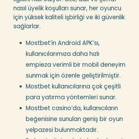
nasıl üyelik koşulları sunar, her oyuncu
için yüksek kaliteli işbirliği ve iki güvenlik
sağlarlar.
Mostbet’in Android APK’sı,
kullanıcılarımıza daha hızlı
empieza verimli bir mobil deneyim
sunmak için özenle geliştirilmiştir.
Mostbet kullanıcılarına çok çeşitli
para yatırma yöntemleri sunar.
Mostbet casino’da, kullanıcıların
beğenisine sunulan geniş bir oyun
yelpazesi bulunmaktadır.