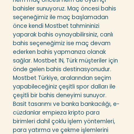
bahisler sunuyoruz. Maç öncesi bahis
seçeneğimiz ile maç başlamadan
önce kendi Mostbet tahmininizi
yaparak bahis oynayabilirsiniz, canlı
bahis seçeneğimiz ise maç devam
ederken bahis yapmanıza olanak
sağlar. Mostbet IN, Türk müşteriler için
önde gelen bahis destinasyonudur.
Mostbet Türkiye, aralarından seçim
yapabileceğiniz çeşitli spor dalları ile
çeşitli bir bahis deneyimi sunuyor.
Basit tasarımı ve banka bankacılığı, e-
cüzdanlar empieza kripto para
birimleri dahil çoklu işlem yöntemleri,
para yatırma ve çekme işlemlerini