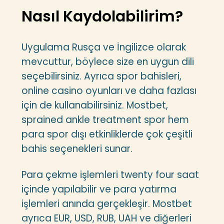
Nasıl Kaydolabilirim?
Uygulama Rusça ve İngilizce olarak
mevcuttur, böylece size en uygun dili
seçebilirsiniz. Ayrıca spor bahisleri,
online casino oyunları ve daha fazlası
için de kullanabilirsiniz. Mostbet,
sprained ankle treatment spor hem
para spor dışı etkinliklerde çok çeşitli
bahis seçenekleri sunar.
Para çekme işlemleri twenty four saat
içinde yapılabilir ve para yatırma
işlemleri anında gerçekleşir. Mostbet
ayrıca EUR, USD, RUB, UAH ve diğerleri