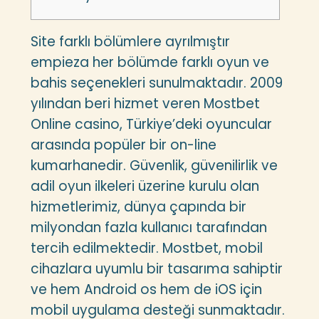
Site farklı bölümlere ayrılmıştır
empieza her bölümde farklı oyun ve
bahis seçenekleri sunulmaktadır. 2009
yılından beri hizmet veren Mostbet
Online casino, Türkiye’deki oyuncular
arasında popüler bir on-line
kumarhanedir. Güvenlik, güvenilirlik ve
adil oyun ilkeleri üzerine kurulu olan
hizmetlerimiz, dünya çapında bir
milyondan fazla kullanıcı tarafından
tercih edilmektedir. Mostbet, mobil
cihazlara uyumlu bir tasarıma sahiptir
ve hem Android os hem de iOS için
mobil uygulama desteği sunmaktadır.