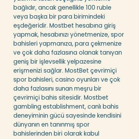
bağlıdır, ancak genellikle 100 ruble
veya başka bir para birimindeki
eşdeğeridir. Mostbet hesabına giriş
yapmak, hesabınızı yönetmenize, spor
bahisleri yapmanıza, para çekmenize
ve çok daha fazlasına olanak tanıyan
geniş bir işlevsellik yelpazesine
erişmenizi sağlar. MostBet çevrimiçi
spor bahisleri, casino oyunları ve çok
daha fazlasını sunan meşru bir
çevrimiçi bahis sitesidir. Mostbet
gambling establishment, canlı bahis
deneyiminin gücü sayesinde kendisini
dünyanın en tanınmış spor
bahislerinden biri olarak kabul