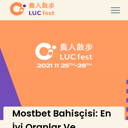
Skip
to
content
Mostbet Bahisçisi: En
İyi Oranlar Ve