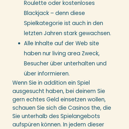
Roulette oder kostenloses
Blackjack – denn diese
Spielkategorie ist auch in den
letzten Jahren stark gewachsen.
Alle Inhalte auf der Web site
haben nur living area Zweck,
Besucher über unterhalten und
über informieren.
Wenn Sie in addition ein Spiel
ausgesucht haben, bei deinem Sie
gern echtes Geld einsetzen wollen,
schauen Sie sich die Casinos the, die
Sie unterhalb des Spielangebots
aufspüren können. In jedem dieser