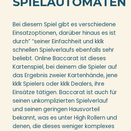
SPIELAUTOMATEN
Bei diesem Spiel gibt es verschiedene
Einsatzoptionen, darüber hinaus es ist
durch” “seiner Einfachheit und kklk
schnellen Spielverlaufs ebenfalls sehr
beliebt. Online Baccarat ist dieses
Kartenspiel, bei deinem die Spieler auf
das Ergebnis zweier Kartenhände, jene
kklk Spielers oder kklk Dealers, ihre
Einsätze tätigen. Baccarat ist auch für
seinen unkomplizierten Spielverlauf
und seinen geringen Hausvorteil
bekannt, was es unter High Rollern und
denen, die dieses weniger komplexes