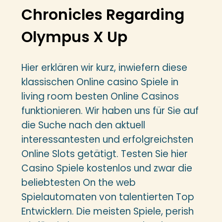
Chronicles Regarding
Olympus X Up
Hier erklären wir kurz, inwiefern diese
klassischen Online casino Spiele in
living room besten Online Casinos
funktionieren. Wir haben uns für Sie auf
die Suche nach den aktuell
interessantesten und erfolgreichsten
Online Slots getätigt. Testen Sie hier
Casino Spiele kostenlos und zwar die
beliebtesten On the web
Spielautomaten von talentierten Top
Entwicklern. Die meisten Spiele, perish