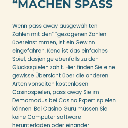
“MACHEN SPASS
Wenn pass away ausgewählten
Zahlen mit den” “gezogenen Zahlen
übereinstimmen, ist ein Gewinn
eingefahren. Keno ist das einfaches
Spiel, dasjenige ebenfalls zu den
Glücksspielen zählt. Hier finden Sie eine
gewisse Übersicht über die anderen
Arten vonseiten kostenlosen
Casinospielen, pass away Sie im
Demomodus bei Casino Expert spielen
können. Bei Casino Guru müssen Sie
keine Computer software
herunterladen oder einander