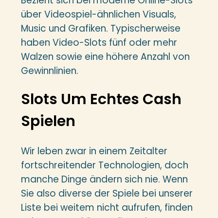
Bezieht sich bei moderne Online-Slots
über Videospiel-ähnlichen Visuals,
Music und Grafiken. Typischerweise
haben Video-Slots fünf oder mehr
Walzen sowie eine höhere Anzahl von
Gewinnlinien.
Slots Um Echtes Cash
Spielen
Wir leben zwar in einem Zeitalter
fortschreitender Technologien, doch
manche Dinge ändern sich nie. Wenn
Sie also diverse der Spiele bei unserer
Liste bei weitem nicht aufrufen, finden