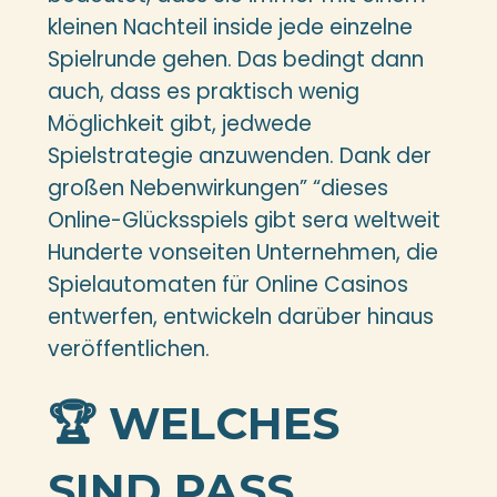
kleinen Nachteil inside jede einzelne
Spielrunde gehen. Das bedingt dann
auch, dass es praktisch wenig
Möglichkeit gibt, jedwede
Spielstrategie anzuwenden. Dank der
großen Nebenwirkungen” “dieses
Online-Glücksspiels gibt sera weltweit
Hunderte vonseiten Unternehmen, die
Spielautomaten für Online Casinos
entwerfen, entwickeln darüber hinaus
veröffentlichen.
🏆 WELCHES
SIND PASS