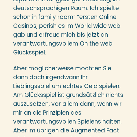
deutschsprachigen Raum. Ich spielte
schon in family room” “ersten Online
Casinos, perish es im World wide web
gab und erfreue mich bis jetzt an
verantwortungsvollem On the web
Glücksspiel.
Aber möglicherweise möchten Sie
dann doch irgendwann Ihr
Lieblingsspiel um echtes Geld spielen.
Am Glücksspiel ist grundsätzlich nichts
auszusetzen, vor allem dann, wenn wir
mir an die Prinzipien des
verantwortungsvollen Spielens halten.
Aber im übrigen die Augmented Fact