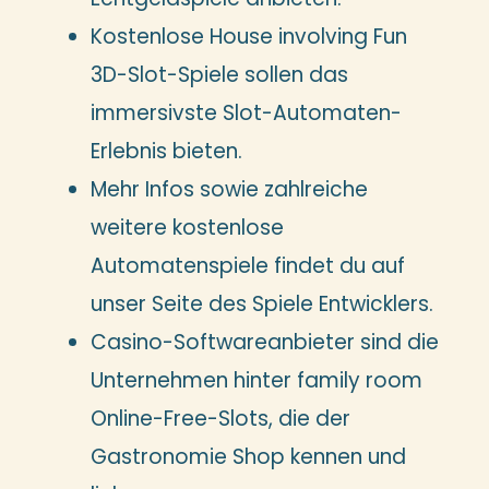
Kostenlose House involving Fun
3D-Slot-Spiele sollen das
immersivste Slot-Automaten-
Erlebnis bieten.
Mehr Infos sowie zahlreiche
weitere kostenlose
Automatenspiele findet du auf
unser Seite des Spiele Entwicklers.
Casino-Softwareanbieter sind die
Unternehmen hinter family room
Online-Free-Slots, die der
Gastronomie Shop kennen und