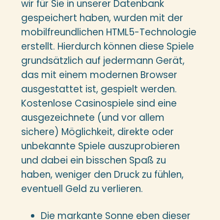
wir für Sie in unserer Datenbank
gespeichert haben, wurden mit der
mobilfreundlichen HTML5-Technologie
erstellt. Hierdurch können diese Spiele
grundsätzlich auf jedermann Gerät,
das mit einem modernen Browser
ausgestattet ist, gespielt werden.
Kostenlose Casinospiele sind eine
ausgezeichnete (und vor allem
sichere) Möglichkeit, direkte oder
unbekannte Spiele auszuprobieren
und dabei ein bisschen Spaß zu
haben, weniger den Druck zu fühlen,
eventuell Geld zu verlieren.
Die markante Sonne eben dieser