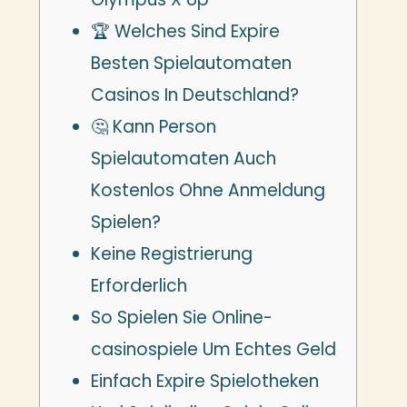
🏆 Welches Sind Expire
Besten Spielautomaten
Casinos In Deutschland?
🤔 Kann Person
Spielautomaten Auch
Kostenlos Ohne Anmeldung
Spielen?
Keine Registrierung
Erforderlich
So Spielen Sie Online-
casinospiele Um Echtes Geld
Einfach Expire Spielotheken