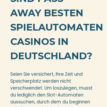
AWAY BESTEN
SPIELAUTOMATEN
CASINOS IN
DEUTSCHLAND?
Seien Sie versichert, Ihre Zeit und
Speicherplatz werden nicht
verschwendet. Um loszulegen, musst
du lediglich den Slot-Automaten
aussuchen, durch dem du beginnen