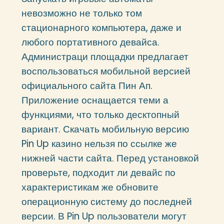
невозможно не только том
стационарного компьютера, даже и
любого портативного девайса.
Администраци площадки предлагает
воспользоваться мобильной версией
официального сайта Пин Ап.
Приложение оснащается теми а
функциями, что только десктопный
вариант. Скачать мобильную версию
Pin Up казино нельзя по ссылке же
нижней части сайта. Перед установкой
проверьте, подходит ли девайс по
характеристикам же обновите
операционную систему до последней
версии. В Pin Up пользователи могут