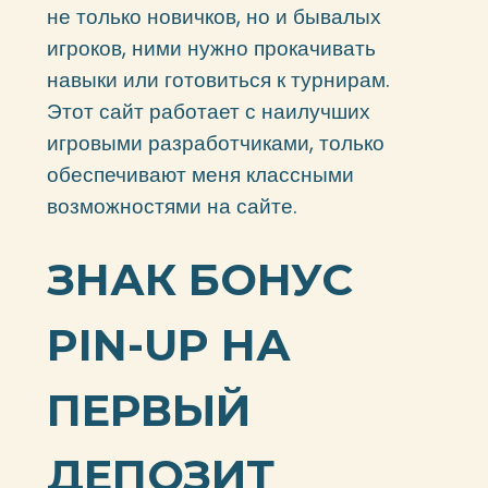
не только новичков, но и бывалых
игроков, ними нужно прокачивать
навыки или готовиться к турнирам.
Этот сайт работает с наилучших
игровыми разработчиками, только
обеспечивают меня классными
возможностями на сайте.
ЗНАК БОНУС
PIN-UP НА
ПЕРВЫЙ
ДЕПОЗИТ