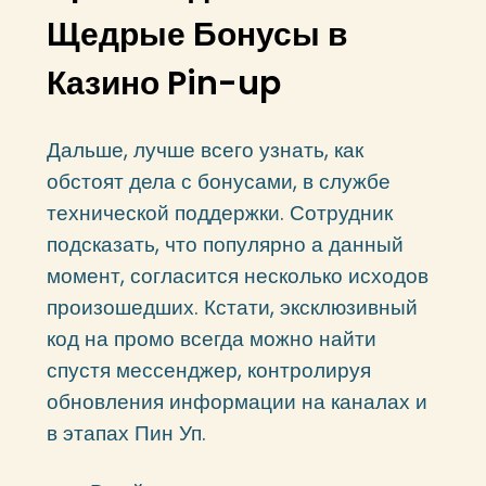
Щедрые Бонусы в
Казино Pin-up
Дальше, лучше всего узнать, как
обстоят дела с бонусами, в службе
технической поддержки. Сотрудник
подсказать, что популярно а данный
момент, согласится несколько исходов
произошедших. Кстати, эксклюзивный
код на промо всегда можно найти
спустя мессенджер, контролируя
обновления информации на каналах и
в этапах Пин Уп.