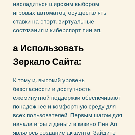
насладиться широким выбором
игровых автоматов, осуществлять
ставки на спорт, виртуальные
состязания и киберспорт
пин ап
.
а Использовать
Зеркало Сайта:
К тому и, высокий уровень
безопасности и доступность
ежеминутной поддержки обеспечивают
понадежнее и комфортную среду для
всех пользователей. Первым шагом для
начала игры и деньги в казино Пин Ап
являлось создание аккаунта. Зайдите