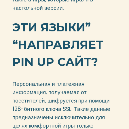
настольной версии.
ЭТИ ЯЗЫКИ”
“НАПРАВЛЯЕТ
PIN UP САЙТ?
Персональная и платежная
информация, получаемая от
посетителей, шифруется при помощи
128-битного ключа SSL. Такие данные
предназначены исключительно для
целях комфортной игры только