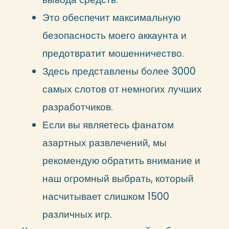
Это обеспечит максимальную
безопасность моего аккаунта и
предотвратит мошенничество.
Здесь представлены более 3000
самых слотов от немногих лучших
разработчиков.
Если вы являетесь фанатом
азартных развлечений, мы
рекомендую обратить внимание и
наш огромный выбрать, который
насчитывает слишком 1500
различных игр.