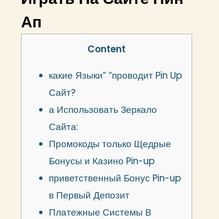
Ап
Content
какие Языки” “проводит Pin Up
Сайт?
а Использовать Зеркало
Сайта:
Промокоды только Щедрые
Бонусы и Казино Pin-up
приветственный Бонус Pin-up
в Первый Депозит
Платежные Системы В