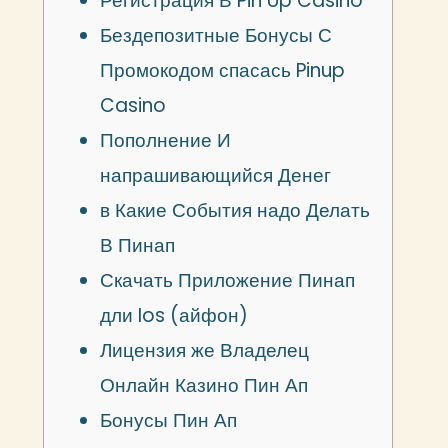
Регистрация В Pin Up Casino
Бездепозитные Бонусы С
Промокодом спасась Pinup
Casino
Пополнение И
напрашивающийся Денег
в Какие События надо Делать
В Пинап
Скачать Приложение Пинап
дли Ios (айфон)
Лицензия же Владелец
Онлайн Казино Пин Ап
Бонусы Пин Ап