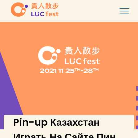
Skip
to
content
Pin-up Казахстан
Играть На Сайте Пин