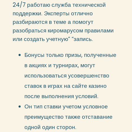
24/7 работаю служба технической
поддержки. Эксперты отлично
разбираются в теме а помогут
разобраться киромарусом правилами
или создать учетную” “запись.
Бонусы только призы, полученные
в акциях и турнирах, могут
использоваться усовершенство
ставок в играх на сайте казино
после выполнения условий.
Он тип ставки учетом условное
преимущество также отставание
одной один сторон.