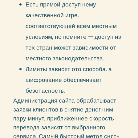
Есть прямой доступ нему
качественной игре,
соответствующей всем местным
условиям, но помните — доступ из
тех стран может зависимости от
местного законодательства.
Лимиты зависят ото способа, а
шифрование обеспечивает
безопасность.
Администрация сайта обрабатывает
заявки клиентов в снятие денег ним
пару минут, приближеннее скорость
перевода зависят от выбранного
сервиса. Самый быстрый метод снять