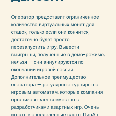
Оператор предоставит ограниченное
количество виртуальных монет для
ставок, только если они кончится,
достаточно будет просто
перезапустить игру. Вывести
выигрыши, полученные в демо-режиме,
нельзя — они аннулируются по
окончании игровой сессии.
Дополнительное преимущество
оператора — регулярные турниры по
игровым автоматам, которые компания
организовывает совместно с
разработчиками азартных игр. Очень
играть в определенные слоты ПинАп