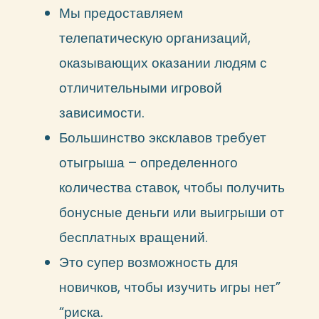
Мы предоставляем
телепатическую организаций,
оказывающих оказании людям с
отличительными игровой
зависимости.
Большинство эксклавов требует
отыгрыша – определенного
количества ставок, чтобы получить
бонусные деньги или выигрыши от
бесплатных вращений.
Это супер возможность для
новичков, чтобы изучить игры нет”
“риска.