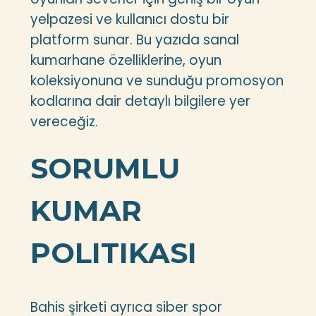
yelpazesi ve kullanıcı dostu bir
platform sunar. Bu yazıda sanal
kumarhane özelliklerine, oyun
koleksiyonuna ve sunduğu promosyon
kodlarına dair detaylı bilgilere yer
vereceğiz.
SORUMLU
KUMAR
POLITIKASI
Bahis şirketi ayrıca siber spor