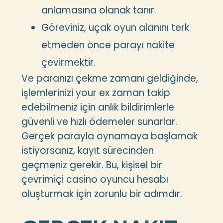
anlamasına olanak tanır.
Göreviniz, uçak oyun alanını terk
etmeden önce parayı nakite
çevirmektir.
Ve paranızı çekme zamanı geldiğinde,
işlemlerinizi your ex zaman takip
edebilmeniz için anlık bildirimlerle
güvenli ve hızlı ödemeler sunarlar.
Gerçek parayla oynamaya başlamak
istiyorsanız, kayıt sürecinden
geçmeniz gerekir. Bu, kişisel bir
çevrimiçi casino oyuncu hesabı
oluşturmak için zorunlu bir adımdır.