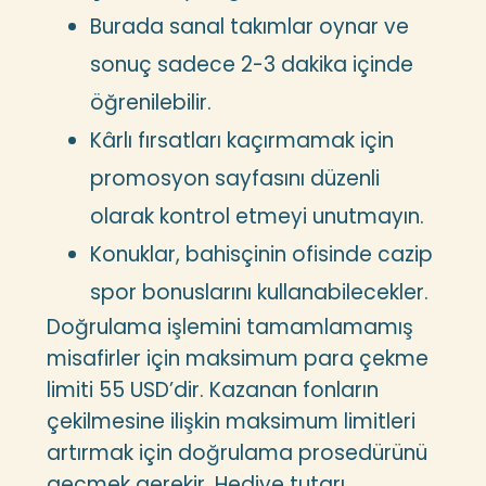
Burada sanal takımlar oynar ve
sonuç sadece 2-3 dakika içinde
öğrenilebilir.
Kârlı fırsatları kaçırmamak için
promosyon sayfasını düzenli
olarak kontrol etmeyi unutmayın.
Konuklar, bahisçinin ofisinde cazip
spor bonuslarını kullanabilecekler.
Doğrulama işlemini tamamlamamış
misafirler için maksimum para çekme
limiti 55 USD’dir. Kazanan fonların
çekilmesine ilişkin maksimum limitleri
artırmak için doğrulama prosedürünü
geçmek gerekir. Hediye tutarı