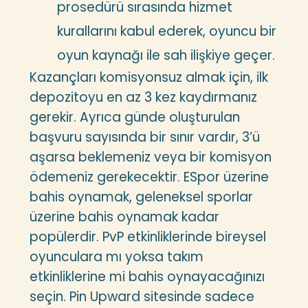
prosedürü sırasında hizmet
kurallarını kabul ederek, oyuncu bir
oyun kaynağı ile sah ilişkiye geçer.
Kazançları komisyonsuz almak için, ilk
depozitoyu en az 3 kez kaydırmanız
gerekir. Ayrıca günde oluşturulan
başvuru sayısında bir sınır vardır, 3’ü
aşarsa beklemeniz veya bir komisyon
ödemeniz gerekecektir. ESpor üzerine
bahis oynamak, geleneksel sporlar
üzerine bahis oynamak kadar
popülerdir. PvP etkinliklerinde bireysel
oyunculara mı yoksa takım
etkinliklerine mi bahis oynayacağınızı
seçin. Pin Upward sitesinde sadece