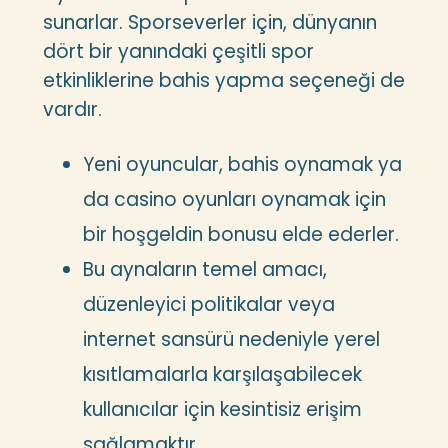
sunarlar. Sporseverler için, dünyanın
dört bir yanındaki çeşitli spor
etkinliklerine bahis yapma seçeneği de
vardır.
Yeni oyuncular, bahis oynamak ya
da casino oyunları oynamak için
bir hoşgeldin bonusu elde ederler.
Bu aynaların temel amacı,
düzenleyici politikalar veya
internet sansürü nedeniyle yerel
kısıtlamalarla karşılaşabilecek
kullanıcılar için kesintisiz erişim
sağlamaktır.