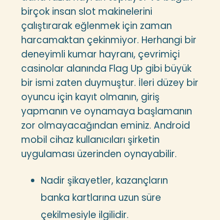
birçok insan slot makinelerini
çalıştırarak eğlenmek için zaman
harcamaktan çekinmiyor. Herhangi bir
deneyimli kumar hayranı, çevrimiçi
casinolar alanında Flag Up gibi büyük
bir ismi zaten duymuştur. İleri düzey bir
oyuncu için kayıt olmanın, giriş
yapmanın ve oynamaya başlamanın
zor olmayacağından eminiz. Android
mobil cihaz kullanıcıları şirketin
uygulaması üzerinden oynayabilir.
Nadir şikayetler, kazançların
banka kartlarına uzun süre
çekilmesiyle ilgilidir.