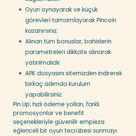
Oyun oynayarak ve küçük
görevleri tamamlayarak Pincoin
kazanırsınız.
Alınan tüm bonuslar, bahislerin
parametreleri dikkate alınarak
yatırılmalıdır.
APK dosyasını sitemizden indirerek
birkaç adımda kurulum
yapabilirsiniz.
Pin Up; hızlı ö͏deme yolları, fark͏lı
promosyonlar ve benefit
seçenekleriyle͏ güvenilir empieza
͏e͏ğlenceli͏ bir oyun tec͏rüb͏esi sunmayı