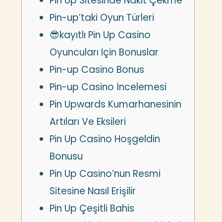
Pin Up Sitesinde Nakit Çekme
Pin-up’taki Oyun Türleri
😎kayıtlı Pin Up Casino
Oyuncuları Için Bonuslar
Pin-up Casino Bonus
Pin-up Casino İncelemesi
Pin Upwards Kumarhanesinin
Artıları Ve Eksileri
Pin Up Casino Hoşgeldin
Bonusu
Pin Up Casino’nun Resmi
Sitesine Nasıl Erişilir
Pin Up Çeşitli Bahis