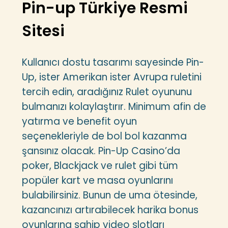
Pin-up Türkiye Resmi
Sitesi
Kullanıcı dostu tasarımı sayesinde Pin-
Up, ister Amerikan ister Avrupa ruletini
tercih edin, aradığınız Rulet oyununu
bulmanızı kolaylaştırır. Minimum afin de
yatırma ve benefit oyun
seçenekleriyle de bol bol kazanma
şansınız olacak. Pin-Up Casino’da
poker, Blackjack ve rulet gibi tüm
popüler kart ve masa oyunlarını
bulabilirsiniz. Bunun de uma ötesinde,
kazancınızı artırabilecek harika bonus
oyunlarına sahip video slotları