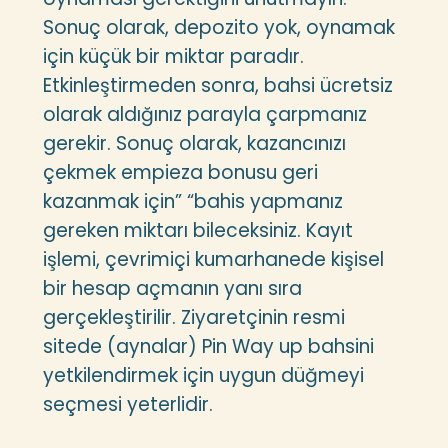
Sonuç olarak, depozito yok, oynamak
için küçük bir miktar paradır.
Etkinleştirmeden sonra, bahsi ücretsiz
olarak aldığınız parayla çarpmanız
gerekir. Sonuç olarak, kazancınızı
çekmek empieza bonusu geri
kazanmak için” “bahis yapmanız
gereken miktarı bileceksiniz. Kayıt
işlemi, çevrimiçi kumarhanede kişisel
bir hesap açmanın yanı sıra
gerçekleştirilir. Ziyaretçinin resmi
sitede (aynalar) Pin Way up bahsini
yetkilendirmek için uygun düğmeyi
seçmesi yeterlidir.