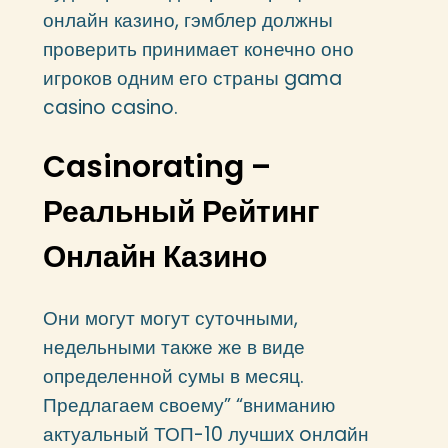
онлайн казино, гэмблер должны
проверить принимает конечно оно
игроков одним его страны
gama
casino casino
.
Casinorating –
Реальный Рейтинг
Онлайн Казино
Они могут могут суточными,
недельными также же в виде
определенной сумы в месяц.
Предлагаем своему” “вниманию
актуальный ТОП-10 лучшиx oнлaйн