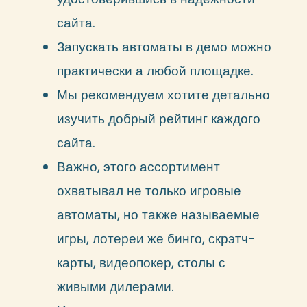
сайта.
Запускать автоматы в демо можно
практически а любой площадке.
Мы рекомендуем хотите детально
изучить добрый рейтинг каждого
сайта.
Важно, этого ассортимент
охватывал не только игровые
автоматы, но также называемые
игры, лотереи же бинго, скрэтч-
карты, видеопокер, столы с
живыми дилерами.