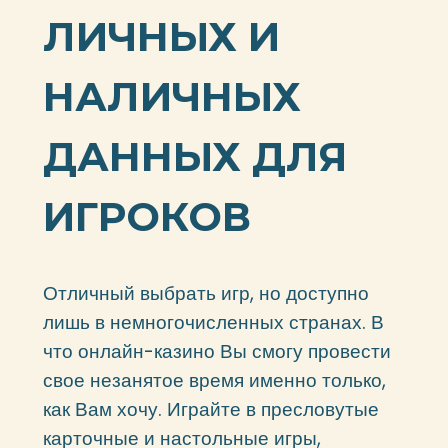
ЛИЧНЫХ И
НАЛИЧНЫХ
ДАННЫХ ДЛЯ
ИГРОКОВ
Отличный выбрать игр, но доступно
лишь в немногочисленных странах. В
что онлайн-казино Вы смогу провести
свое незанятое время именно только,
как Вам хочу. Играйте в пресловутые
карточные и настольные игры,