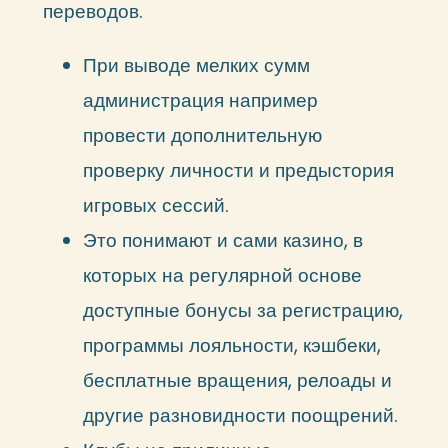
переводов.
При выводе мелких сумм
администрация например
провести дополнительную
проверку личности и предыстория
игровых сессий.
Это понимают и сами казино, в
которых на регулярной основе
доступные бонусы за регистрацию,
программы лояльности, кэшбеки,
бесплатные вращения, релоады и
другие разновидности поощрений.