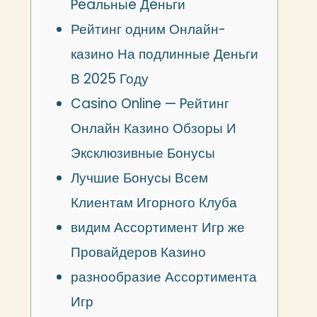
Peaльныe Дeньги
Рейтинг одним Онлайн-
казино На подлинные Деньги
В 2025 Году
Casino Online — Pейтинг
Онлайн Казино Обзоры И
Эксклюзивные Бонусы
Лучшие Бонусы Всем
Клиентам Игорного Клуба
видим Ассортимент Игр же
Провайдеров Казино
разнообразие Ассортимента
Игр