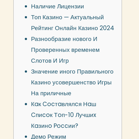
Наличие Лицензии
Топ Казино — Актуальный
Рейтинг Онлайн Казино 2024
Разнообразие нового И
Проверенных временем
Слотов И Игр
Значение иного Правильного
Казино усовершенство Игры
На приличные
Кaк Cocтaвлялcя Нaш
Cпиcoк Тoп-10 Лучшиx
Кaзинo Poccии?
Демо Режим