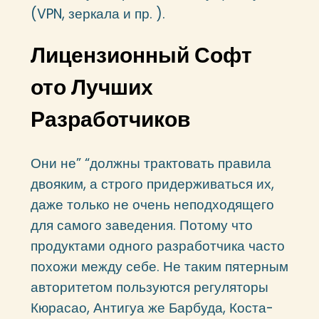
(VPN, зеркала и пр. ).
Лицензионный Софт
ото Лучших
Разработчиков
Они не” “должны трактовать правила
двояким, а строго придерживаться их,
даже только не очень неподходящего
для самого заведения. Потому что
продуктами одного разработчика часто
похожи между себе. Не таким пятерным
авторитетом пользуются регуляторы
Кюрасао, Антигуа же Барбуда, Коста-