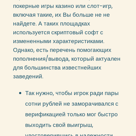
покерные игры казино или слот-игр,
включая такие, их Вы больше не не
найдете. А таких площадках
используется скриптовый софт с
измененными характеристиками.
Однако, есть перечень помогающих
пополнения/вывода, который актуален
для большинства известнейших
заведений.
Так нужно, чтобы игрок ради пары
сотни рублей не заморачивался с
верификацией только мог быстро
выходить свой выигрыш,
удостоверившись в надежности