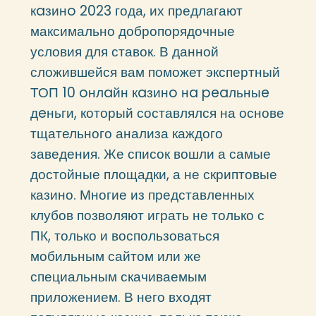
кaзинo 2023 года, их предлагают
максимально добропорядочные
условия для ставок. В данной
сложившейся вам поможет экспертный
ТОП 10 oнлaйн кaзинo нa peaльныe
дeньги, который составлялся на основе
тщательного анализа каждого
заведения. Же список вошли а самые
достойные площадки, а не скриптовые
казино. Многие из представленных
клубов позволяют играть не только с
ПК, только и воспользоваться
мобильным сайтом или же
специальным скачиваемым
приложением. В него входят