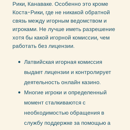
Рики, Канаваке. Особенно это кроме
Коста-Рики, где не никакой обратной
связь между игорным ведомством и
игроками. Не лучше иметь разрешение
хотя бы какой игорной комиссии, чем
работать без лицензии.
Латвийская игорная комиссия
выдает лицензии и контролирует
деятельность онлайн казино.
Многие игроки и определенный
момент сталкиваются с
необходимостью обращения в
службу поддержке за помощью а