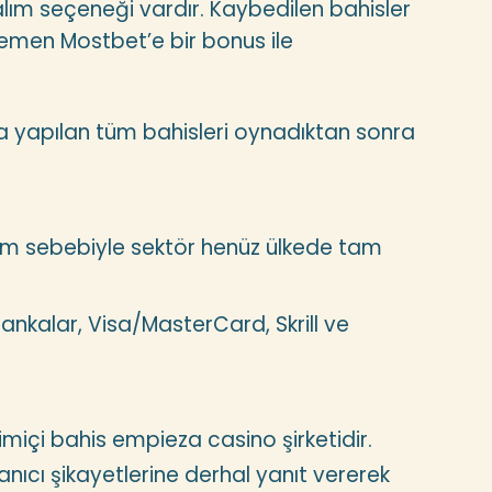
alım seçeneği vardır. Kaybedilen bahisler
 hemen Mostbet’e bir bonus ile
eza yapılan tüm bahisleri oynadıktan sonra
”
rum sebebiyle sektör henüz ülkede tam
ankalar, Visa/MasterCard, Skrill ve
imiçi bahis empieza casino şirketidir.
anıcı şikayetlerine derhal yanıt vererek