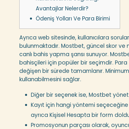
Avantajlar Nelerdir?
Ödeniş Yolları Ve Para Birimi
Ayrıca web sitesinde, kullanıcılara sorula
bulunmaktadır. Mostbet, güncel skor ve m
canlı bahis yapma şansı sunuyor. Mostbet’
bahisçileri için popüler bir seçimdir. Par
değişen bir sürede tamamlanır. Minimum 
kullanabilmesini sağlar.
Diğer bir seçenek ise, Mostbet yöneti
Kayıt için hangi yöntemi seçeceğine
ayrıca Kişisel Hesapta bir form dold
Promosyonun parçası olarak, oyuncul