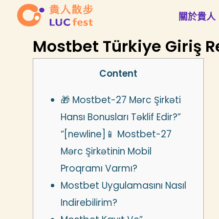
Skip
分類:
mostbet tr
關於貴人
to
content
Mostbet Türkiye Giriş R
Content
🎁 Mostbet-27 Mərc Şirkəti
Hansı Bonusları Təklif Edir?”
“[newline]📱 Mostbet-27
Mərc Şirkətinin Mobil
Proqramı Varmı?
Mostbet Uygulamasını Nasıl
Indirebilirim?