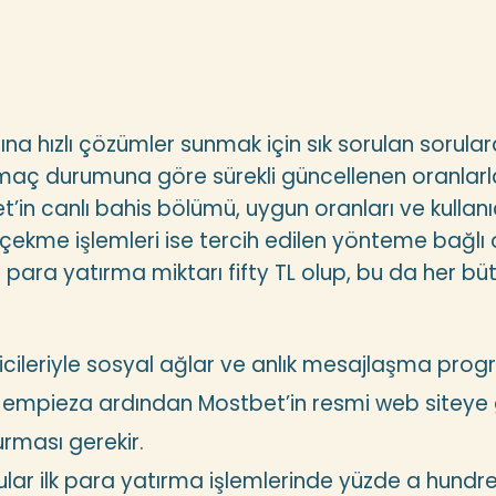
rına hızlı çözümler sunmak için sık sorulan sorul
aç durumuna göre sürekli güncellenen oranlarla T
in canlı bahis bölümü, uygun oranları ve kullanıc
a çekme işlemleri ise tercih edilen yönteme bağlı
para yatırma miktarı fifty TL olup, bu da her b
cileriyle sosyal ağlar ve anlık mesajlaşma program
 empieza ardından Mostbet’in resmi web siteye 
urması gerekir.
ar ilk para yatırma işlemlerinde yüzde a hundr