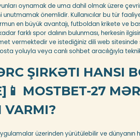
yunları oynamak de uma dahil olmak üzere çevri
utmamak önemlidir. Kullanıcılar bu tür faaliyetl
tformun en büyük avantajı, futboldan krikete ve 
dar farklı spor dalının bulunması, herkesin ilgis
hizmet vermektedir ve istediğiniz dili web sitesinde
posta yoluyla veya canlı sohbet aracılığıyla tekni
ƏRC ŞIRKƏTI HANSI 
E]📱 MOSTBET-27 MƏR
 VARMI?
uygulamalar üzerinden yürütülebilir ve dünyanın 